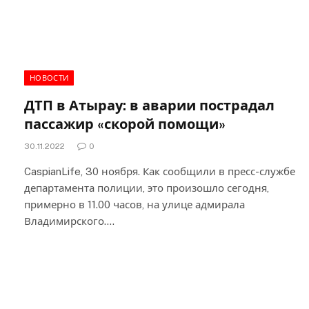
НОВОСТИ
ДТП в Атырау: в аварии пострадал
пассажир «скорой помощи»
30.11.2022
0
CaspianLife, 30 ноября. Как сообщили в пресс-службе
департамента полиции, это произошло сегодня,
примерно в 11.00 часов, на улице адмирала
Владимирского.…