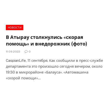
НОВОСТИ
В Атырау столкнулись «скорая
помощь» и внедорожник (фото)
11.09.2022
0
CaspianLife, 11 сентября. Как сообщили в пресс-службе
департамента это произошло сегодня вечером, около
19:30 в микрорайоне «Балауса». «Автомашина
«скорой помощи»…