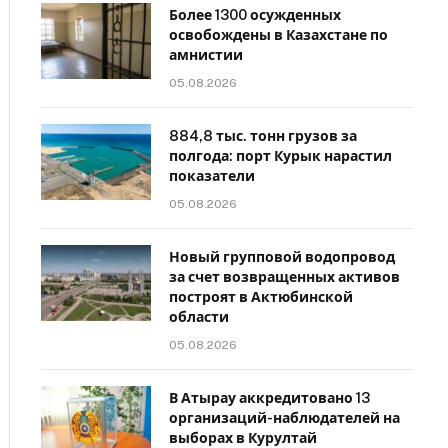
Более 1300 осужденных
освобождены в Казахстане по
амнистии
05.08.2026
884,8 тыс. тонн грузов за
полгода: порт Курык нарастил
показатели
05.08.2026
Новый групповой водопровод
за счет возвращенных активов
построят в Актюбинской
области
05.08.2026
В Атырау аккредитовано 13
организаций-наблюдателей на
выборах в Курултай