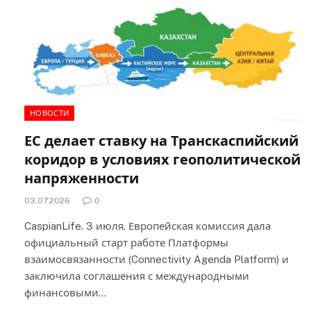
НОВОСТИ
ЕС делает ставку на Транскаспийский
коридор в условиях геополитической
напряженности
03.07.2026
0
CaspianLife. 3 июля. Европейская комиссия дала
официальный старт работе Платформы
взаимосвязанности (Connectivity Agenda Platform) и
заключила соглашения с международными
финансовыми…