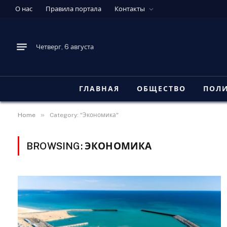
О нас
Правила портала
Контакты
Четверг, 6 августа
ГЛАВНАЯ
ОБЩЕСТВО
ПОЛ
»
Home
Category: "Экономика"
BROWSING:
ЭКОНОМИКА