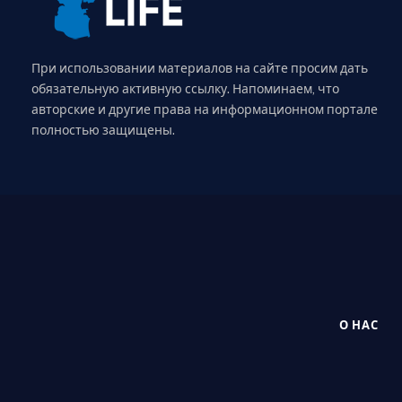
При использовании материалов на сайте просим дать
обязательную активную ссылку. Напоминаем, что
авторские и другие права на информационном портале
полностью защищены.
О НАС