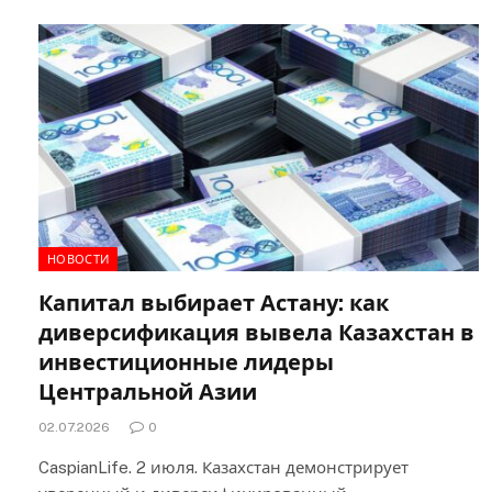
НОВОСТИ
Капитал выбирает Астану: как
диверсификация вывела Казахстан в
инвестиционные лидеры
Центральной Азии
02.07.2026
0
CaspianLife. 2 июля. Казахстан демонстрирует