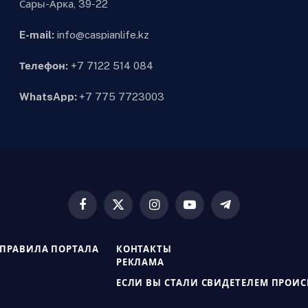
Сары-Арка, 39-22
E-mail:
info@caspianlife.kz
Телефон:
+7 7122 514 084
WhatsApp:
+7 775 7723003
Facebook
X
Instagram
YouTube
Telegram
(Twitter)
ПРАВИЛА ПОРТАЛА
КОНТАКТЫ
РЕКЛАМА
ЕСЛИ ВЫ СТАЛИ СВИДЕТЕЛЕМ ПРОИ