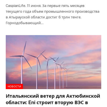
CaspianLife. 11 июня. За первые пять месяцев
текущего года объем промышленного производства
в Атырауской области достиг 6 трлн тенге.
Горнодобывающий…
НОВОСТИ
Итальянский ветер для Актюбинской
области: Eni строит вторую ВЭС в