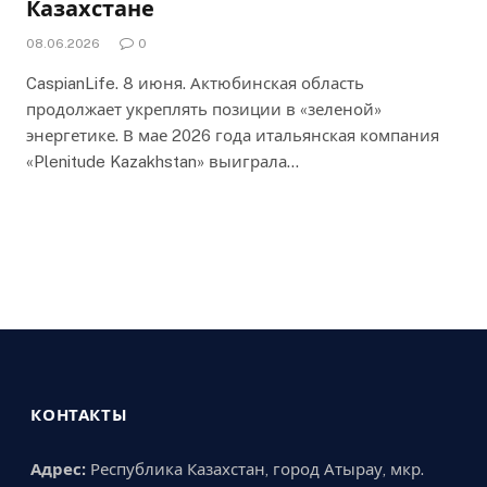
Казахстане
08.06.2026
0
CaspianLife. 8 июня. Актюбинская область
продолжает укреплять позиции в «зеленой»
энергетике. В мае 2026 года итальянская компания
«Plenitude Kazakhstan» выиграла…
КОНТАКТЫ
Адрес:
Республика Казахстан, город Атырау, мкр.