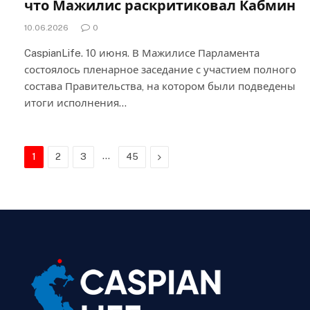
что Мажилис раскритиковал Кабмин
10.06.2026
0
CaspianLife. 10 июня. В Мажилисе Парламента
состоялось пленарное заседание с участием полного
состава Правительства, на котором были подведены
итоги исполнения…
…
Next
1
2
3
45