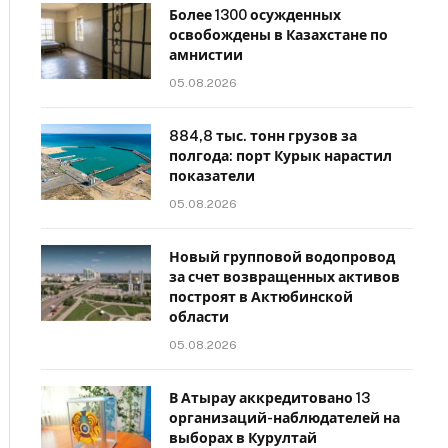
Более 1300 осужденных
освобождены в Казахстане по
амнистии
05.08.2026
884,8 тыс. тонн грузов за
полгода: порт Курык нарастил
показатели
05.08.2026
Новый групповой водопровод
за счет возвращенных активов
построят в Актюбинской
области
05.08.2026
В Атырау аккредитовано 13
организаций-наблюдателей на
выборах в Курултай