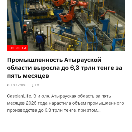
НОВОСТИ
Промышленность Атырауской
области выросла до 6,3 трлн тенге за
пять месяцев
03.07.2026
0
CaspianLife. 3 июля. Атырауская область за пять
месяцев 2026 года нарастила объем промышленного
производства до 6,3 трлн тенге, при этом…