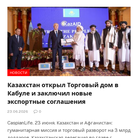
НОВОСТИ
Казахстан открыл Торговый дом в
Кабуле и заключил новые
экспортные соглашения
23.06.2026
0
CaspianLife. 23 июня. Казахстан и Афганистан:
гуманитарная миссия и торговый разворот на 3 млрд
долларов. Казахстанская делегация во главе с…