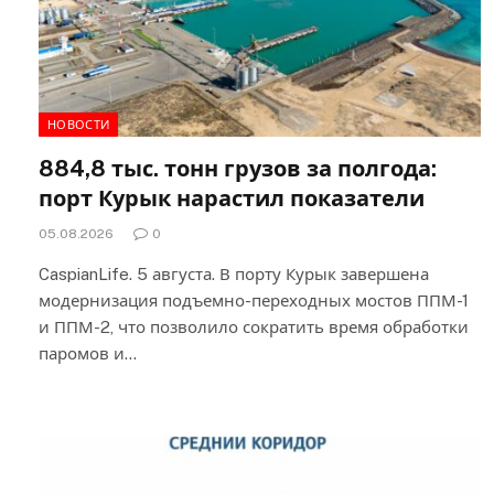
НОВОСТИ
884,8 тыс. тонн грузов за полгода:
порт Курык нарастил показатели
05.08.2026
0
CaspianLife. 5 августа. В порту Курык завершена
модернизация подъемно-переходных мостов ППМ-1
и ППМ-2, что позволило сократить время обработки
паромов и…