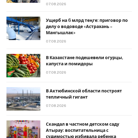
07.08.2026
Ущерб на 6 млрд теңге: приговор по
делу о водоводе «Астрахань –
Мангышлак»
07.08.2026
В Казахстане подешевели огурцы,
капуста и помидоры
07.08.2026
В Актюбинской области построят
тепличный гигант
07.08.2026
Скандал в частном детском саду
Атырау: воспитательница с
судимостью избивала ребенка