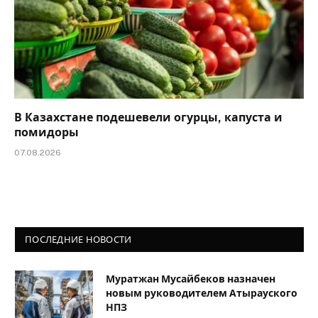
В Казахстане подешевели огурцы, капуста и
помидоры
07.08.2026
ПОСЛЕДНИЕ НОВОСТИ
Муратжан Мусайбеков назначен
новым руководителем Атырауского
НПЗ