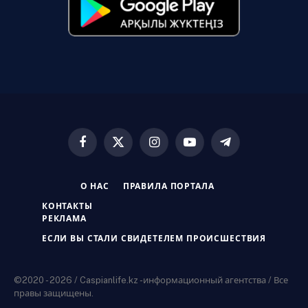
Facebook
X
Instagram
YouTube
Telegram
(Twitter)
О НАС
ПРАВИЛА ПОРТАЛА
КОНТАКТЫ
РЕКЛАМА
ЕСЛИ ВЫ СТАЛИ СВИДЕТЕЛЕМ ПРОИСШЕСТВИЯ
©2020 - 2026 / Caspianlife.kz -информационный агентства / Все
правы защищены.