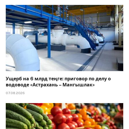
Ущерб на 6 млрд теңге: приговор по делу о
водоводе «Астрахань – Мангышлак»
07.08.2026