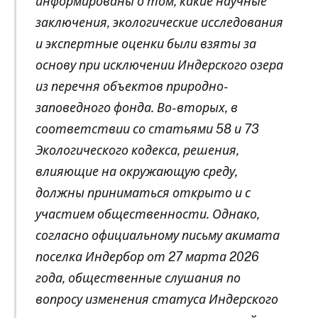
информированы о том, какие научные
заключения, экологические исследования
и экспертные оценки были взяты за
основу при исключении Индерского озера
из перечня объектов природно-
заповедного фонда. Во-вторых, в
соответствии со статьями 58 и 73
Экологического кодекса, решения,
влияющие на окружающую среду,
должны приниматься открыто и с
участием общественности. Однако,
согласно официальному письму акимата
поселка Индербор от 27 марта 2026
года, общественные слушания по
вопросу изменения статуса Индерского