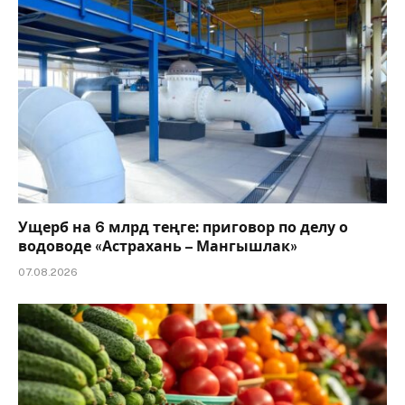
Ущерб на 6 млрд теңге: приговор по делу о
водоводе «Астрахань – Мангышлак»
07.08.2026