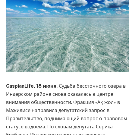
CaspianLife. 18 июня.
Судьба бессточного озера в
Индерском районе снова оказалась в центре
внимания общественности. Фракция «Ақ жол» в
Мажилисе направила депутатский запрос в
Правительство, поднимающий вопрос о правовом
статусе водоема. По словам депутата Серика
Ерубаева, Индерское озеро, считающееся