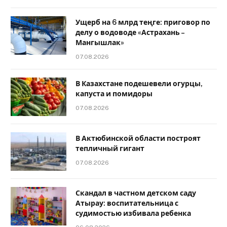
Ущерб на 6 млрд теңге: приговор по
делу о водоводе «Астрахань –
Мангышлак»
07.08.2026
В Казахстане подешевели огурцы,
капуста и помидоры
07.08.2026
В Актюбинской области построят
тепличный гигант
07.08.2026
Скандал в частном детском саду
Атырау: воспитательница с
судимостью избивала ребенка