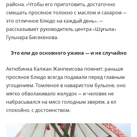
района. «Чтобы его приготовить, достаточно
смешать просяное толокно с маслом и сахаром —
это отличное блюдо на каждый день», —
рассказывает руководитель центра «Шұғыла»
Гульнара Бисекенова.
Это ели до основного ужина — и не случайно
Актюбинка Калжан Жанпеисова помнит: раньше
просяное блюдо всегда подавали перед главным
угощением. Томленое в наваристом бульоне, оно
мягко обволакивало желудок — и человек не
набрасывался на мясо голодным зверем, а ел
спокойно, с достоинством.