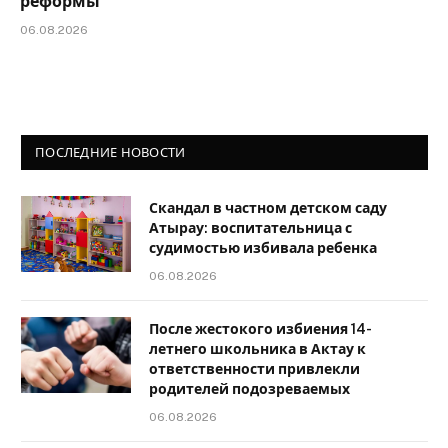
реформы
06.08.2026
ПОСЛЕДНИЕ НОВОСТИ
Скандал в частном детском саду
Атырау: воспитательница с
судимостью избивала ребенка
06.08.2026
После жестокого избиения 14-
летнего школьника в Актау к
ответственности привлекли
родителей подозреваемых
06.08.2026