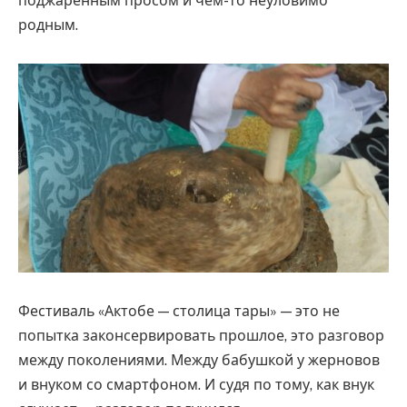
поджаренным просом и чем-то неуловимо
родным.
Фестиваль «Актобе — столица тары» — это не
попытка законсервировать прошлое, это разговор
между поколениями. Между бабушкой у жерновов
и внуком со смартфоном. И судя по тому, как внук