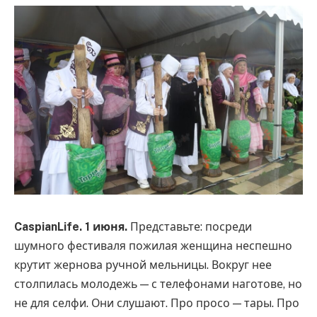
CaspianLife. 1 июня.
Представьте: посреди
шумного фестиваля пожилая женщина неспешно
крутит жернова ручной мельницы. Вокруг нее
столпилась молодежь — с телефонами наготове, но
не для селфи. Они слушают. Про просо — тары. Про