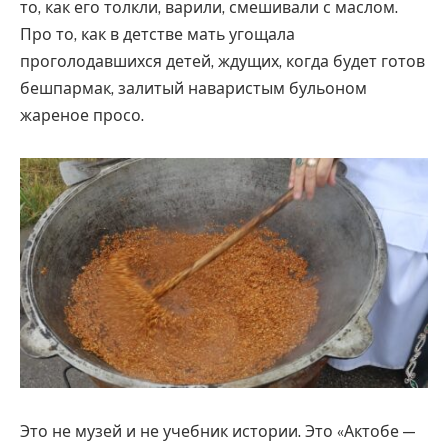
то, как его толкли, варили, смешивали с маслом.
Про то, как в детстве мать угощала
проголодавшихся детей, ждущих, когда будет готов
бешпармак, залитый наваристым бульоном
жареное просо.
Это не музей и не учебник истории. Это «Актобе —