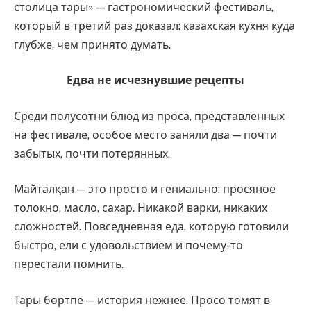
столица тары» — гастрономический фестиваль,
который в третий раз доказал: казахская кухня куда
глубже, чем принято думать.
Едва не исчезнувшие рецепты
Среди полусотни блюд из проса, представленных
на фестивале, особое место заняли два — почти
забытых, почти потерянных.
Майталқан — это просто и гениально: просяное
толокно, масло, сахар. Никакой варки, никаких
сложностей. Повседневная еда, которую готовили
быстро, ели с удовольствием и почему-то
перестали помнить.
Тары бөртпе — история нежнее. Просо томят в