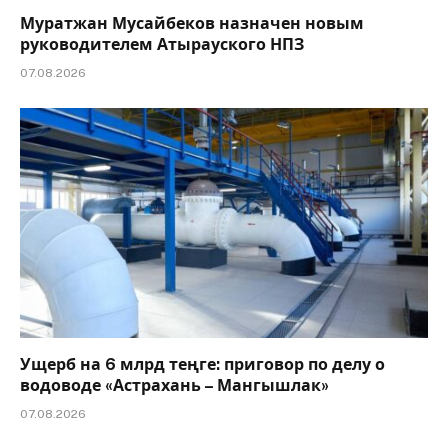
Муратжан Мусайбеков назначен новым
руководителем Атырауского НПЗ
07.08.2026
Ущерб на 6 млрд теңге: приговор по делу о
водоводе «Астрахань – Мангышлак»
07.08.2026