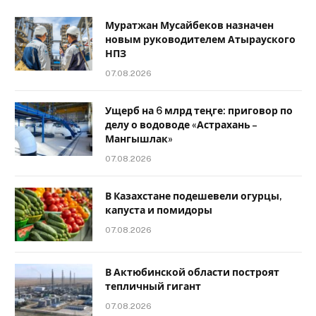
Муратжан Мусайбеков назначен
новым руководителем Атырауского
НПЗ
07.08.2026
Ущерб на 6 млрд теңге: приговор по
делу о водоводе «Астрахань –
Мангышлак»
07.08.2026
В Казахстане подешевели огурцы,
капуста и помидоры
07.08.2026
В Актюбинской области построят
тепличный гигант
07.08.2026