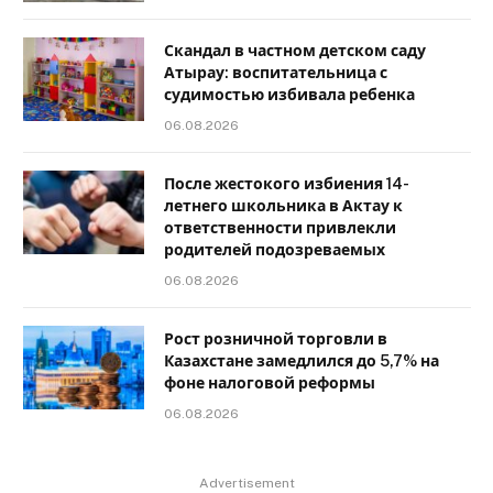
Скандал в частном детском саду
Атырау: воспитательница с
судимостью избивала ребенка
06.08.2026
После жестокого избиения 14-
летнего школьника в Актау к
ответственности привлекли
родителей подозреваемых
06.08.2026
Рост розничной торговли в
Казахстане замедлился до 5,7% на
фоне налоговой реформы
06.08.2026
Advertisement