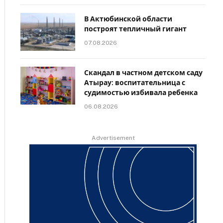
В Актюбинской области
построят тепличный гигант
07.08.2026
Скандал в частном детском саду
Атырау: воспитательница с
судимостью избивала ребенка
06.08.2026
Advertisement