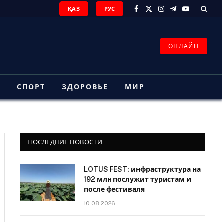
ҚАЗ
РУС
Facebook
X
Instagram
Telegram
YouTube
(Twitter)
ОНЛАЙН
З
СПОРТ
ЗДОРОВЬЕ
МИР
ПОСЛЕДНИЕ НОВОСТИ
LOTUS FEST: инфраструктура на
192 млн послужит туристам и
после фестиваля
10.08.2026