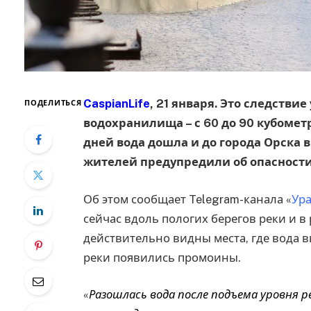
CaspianLife
, 21 января. Это следстви
ПОДЕЛИТЬСЯ
водохранилища – с 60 до 90 кубометр
дней вода дошла и до города Орска 
жителей предупредили об опасности 
Об этом сообщает Telegram-канала «
Ура
сейчас вдоль пологих берегов реки и в
действительно видны места, где вода в
реки появились промоины.
«
Разошлась вода после подъема уровня ре