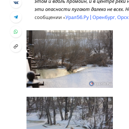
этом и вдоль промоин, и в центре реки 
эти опасности пугают далеко не всех. 
сообщении «
Урал56.Ру | Оренбург, Орск