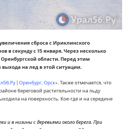
е увеличения сброса с Ириклинского
ов в секунду с 15 января. Через несколько
в Оренбургской области. Перед этим
выхода на лед в этой ситуации.
л56.Ру | Оренбург, Орск
». Также отмечается, что
 районе береговой растительности на льду
ыходила на поверхность. Кое-где и на середине
ки и в низины с деревьями около берега. При