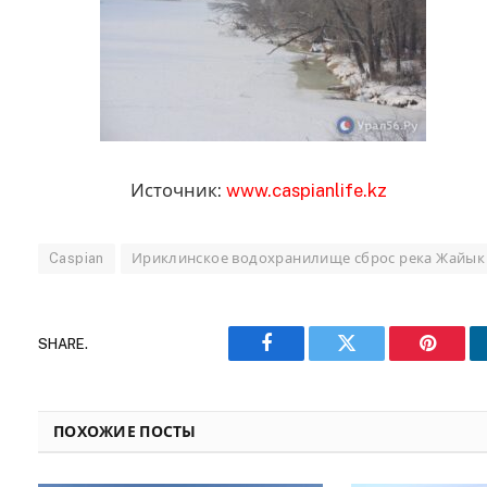
Источник:
www.caspianlife.kz
Caspian
Ириклинское водохранилище сброс река Жайык
SHARE.
Facebook
Twitter
Pinteres
ПОХОЖИЕ ПОСТЫ