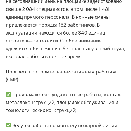
на сегодняшний день на площадке задействовано
свыше 2 084 специалистов, в том числе 1 481
единиц прямого персонала. В ночные смены
привлекается порядка 152 работников. В
эксплуатации находится более 340 единиц
строительной техники. Особое внимание
уделяется обеспечению безопасных условий труда,
включая работы в ночное время.
Прогресс по строительно-монтажным работам
(СМР):
Продолжаются фундаментные работы, монтаж
металлоконструкций, площадок обслуживания и
технологических конструкций;
Ведутся работы по монтажу пожарной линии