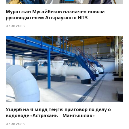
Муратжан Мусайбеков назначен новым
руководителем Атырауского НПЗ
07.08.2026
Ущерб на 6 млрд теңге: приговор по делу о
водоводе «Астрахань – Мангышлак»
07.08.2026