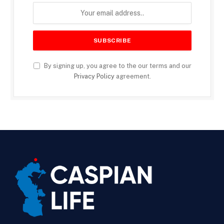
By signing up, you agree to the our terms and our
Privacy Policy
agreement.