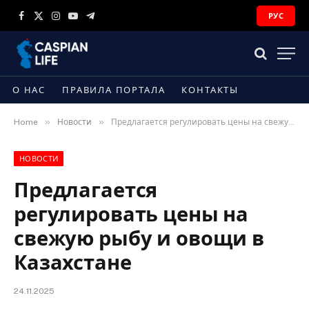
РУС
Facebook
X
Instagram
YouTube
Telegram
(Twitter)
О НАС
ПРАВИЛА ПОРТАЛА
КОНТАКТЫ
»
»
Home
Новости
Предлагается регулировать цены на свежую рыбу и овощи в Казахстане
НОВОСТИ
Предлагается
регулировать цены на
свежую рыбу и овощи в
Казахстане
24.11.2025