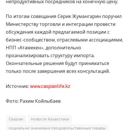
непродуктивных посредников на конечную цену.
По итогам совещания Серик Жумангарин поручил
Министерству торговли и интеграции провести
обсуждения каждой предлагаемой позиции с
бизнес-сообществом, отраслевыми ассоциациями,
НПП «Атамекен», дополнительно
проанализировать структуру импорта.
Окончательные решения будут приниматься
только после завершения всех консультаций.
Источник:
www.caspianlife.kz
Фото: Рахим Койлыбаев
Caspian
Новости Казахстана
социально значимые продовольственные товары