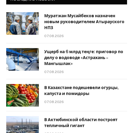
Муратжан Мусайбеков назначен
новым руководителем Атырауского
НПЗ
07.08.2026
Ущерб на 6 млрд теңге: приговор по
делу о водоводе «Астрахань –
Мангышлак»
07.08.2026
В Казахстане подешевели огурцы,
капуста и помидоры
07.08.2026
В Актюбинской области построят
тепличный гигант