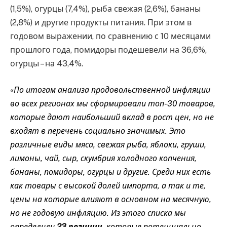
(1,5%), огурцы (7,4%), рыба свежая (2,6%), бананы
(2,8%) и другие продукты питания. При этом в
годовом выражении, по сравнению с 10 месяцами
прошлого года, помидоры подешевели на 36,6%,
огурцы – на 43,4%.
«
По итогам анализа продовольственной инфляции
во всех регионах мы сформировали топ-30 товаров,
которые дают наибольший вклад в рост цен, но не
входят в перечень социально значимых. Это
различные виды мяса, свежая рыба, яблоки, груши,
лимоны, чай, сыр, скумбрия холодного копчения,
бананы, помидоры, огурцы и другие. Среди них есть
как товары с высокой долей импорта, а так и те,
цены на которые влияют в основном на месячную,
но не годовую инфляцию. Из этого списка мы
определили
23 позиции,
которые потенциально