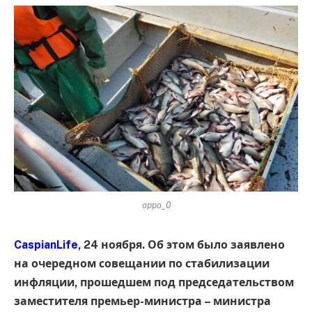
oppo_0
CaspianLife
, 24 ноября. Об этом было заявлено
на очередном совещании по стабилизации
инфляции, прошедшем под председательством
заместителя премьер-министра – министра