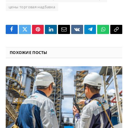
цены торговая надбавка
Facebook
Twitter
Pinterest
LinkedIn
Email
VKontakte
Telegram
WhatsApp
Copy
Link
ПОХОЖИЕ ПОСТЫ