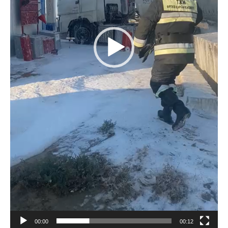
00:00
00:12