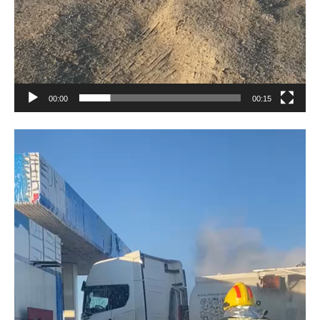
00:00
00:15
Видеоплеер