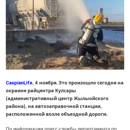
CaspianLife
, 4 ноября. Это произошло сегодня на
окраине райцентра Кулсары
(административный центр Жылыойского
района), на автозаправочной станции,
расположенной возле объездной дороги.
По информации пресс-службы департамента по