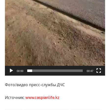
00:00
00:47
Фото/видео пресс-службы ДЧС
Источник:
www.caspianlife.kz