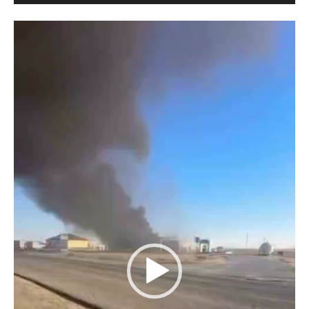
Видеоплеер