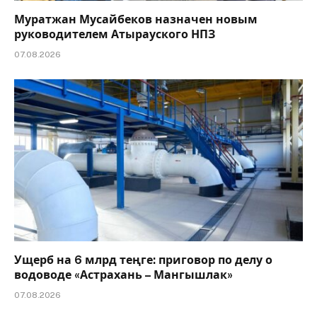
Муратжан Мусайбеков назначен новым
руководителем Атырауского НПЗ
07.08.2026
Ущерб на 6 млрд теңге: приговор по делу о
водоводе «Астрахань – Мангышлак»
07.08.2026