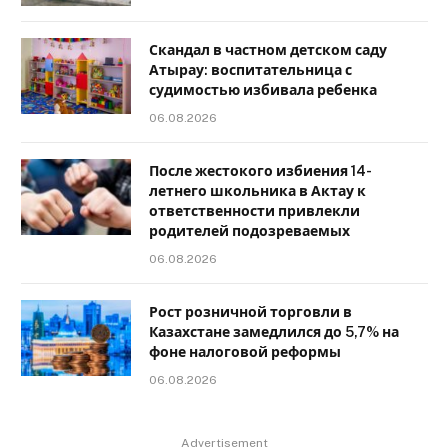
Скандал в частном детском саду
Атырау: воспитательница с
судимостью избивала ребенка
06.08.2026
После жестокого избиения 14-
летнего школьника в Актау к
ответственности привлекли
родителей подозреваемых
06.08.2026
Рост розничной торговли в
Казахстане замедлился до 5,7% на
фоне налоговой реформы
06.08.2026
Advertisement