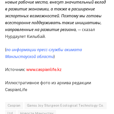
новые рабочие места, внесут значительный вклад
в развитие экономики, а также в расширение
экспортных возможностей. Поэтому мы готовы
всесторонне поддерживать такие инициативы,
направленные на развитие региона,
— сказал
Нурдаулет Килыбай.
(
по информации пресс-службы акимата
Мангыстауской области
)
Источник:
www.caspianlife.kz
Иллюстративное фото из архива редакции
CaspianLife
Caspian
Gansu Joy Sturgeon Ecological Technology Co.
Ltd.
Новости Мангыстау