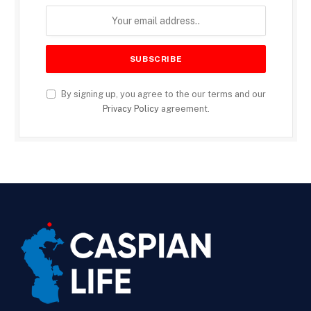
By signing up, you agree to the our terms and our
Privacy Policy
agreement.