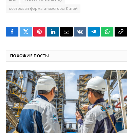
осетровая ферма инвесторы Китай
Facebook
Twitter
Pinterest
LinkedIn
Email
VKontakte
Telegram
WhatsApp
Copy
Link
ПОХОЖИЕ ПОСТЫ