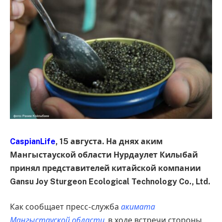
CaspianLife
, 15 августа. На днях аким
Мангыстауской области Нурдаулет Килыбай
принял представителей китайской компании
Gansu Joy Sturgeon Ecological Technology Co., Ltd.
Как сообщает пресс-служба
акимата
Мангыстауской области
, в ходе встречи стороны