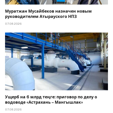
Муратжан Мусайбеков назначен новым
руководителем Атырауского НПЗ
07.08.2026
Ущерб на 6 млрд теңге: приговор по делу о
водоводе «Астрахань – Мангышлак»
07.08.2026