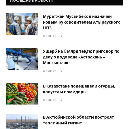
ПОСЛЕДНИЕ НОВОСТИ
Муратжан Мусайбеков назначен
новым руководителем Атырауского
НПЗ
07.08.2026
Ущерб на 6 млрд теңге: приговор по
делу о водоводе «Астрахань –
Мангышлак»
07.08.2026
В Казахстане подешевели огурцы,
капуста и помидоры
07.08.2026
В Актюбинской области построят
тепличный гигант