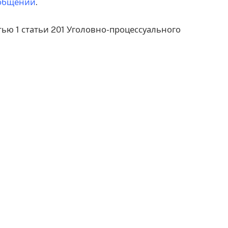
общении
.
тью 1 статьи 201 Уголовно-процессуального