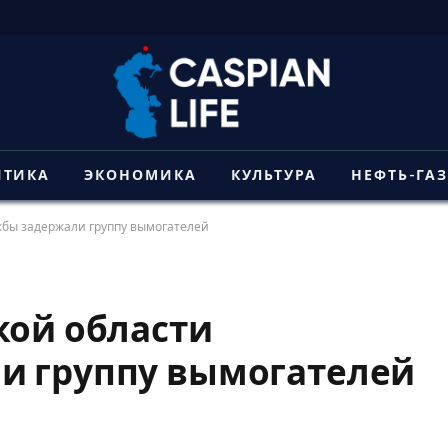
ИТИКА
ЭКОНОМИКА
КУЛЬТУРА
НЕФТЬ-ГА
жбы задержали группу вымогателей
кой области
и группу вымогателей