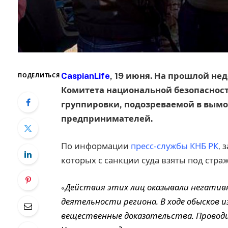
CaspianLife
, 19 июня. На прошлой не
ПОДЕЛИТЬСЯ
Комитета национальной безопасност
группировки, подозреваемой в вымо
предпринимателей.
По информации
пресс-службы КНБ РК
, 
которых с санкции суда взяты под страж
«
Действия этих лиц оказывали негатив
деятельности региона. В ходе обысков 
вещественные доказательства. Проводи