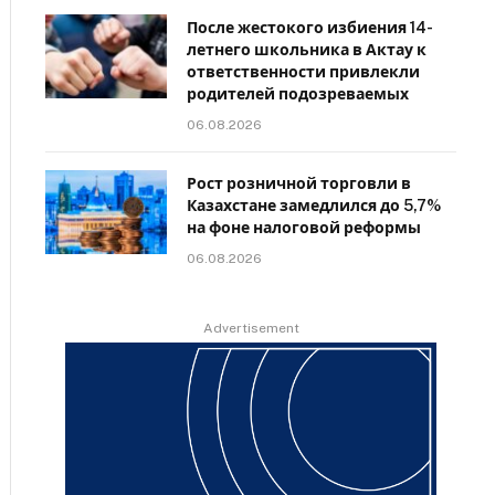
После жестокого избиения 14-
летнего школьника в Актау к
ответственности привлекли
родителей подозреваемых
06.08.2026
Рост розничной торговли в
Казахстане замедлился до 5,7%
на фоне налоговой реформы
06.08.2026
Advertisement