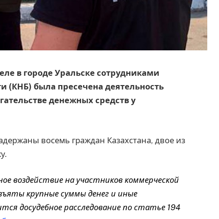
деле в городе Уральске сотрудниками
и (КНБ) была пресечена деятельность
гательстве денежных средств у
задержаны восемь граждан Казахстана, двое из
у.
ное воздействие на участников коммерческой
изъяты крупные суммы денег и иные
тся досудебное расследование по статье 194