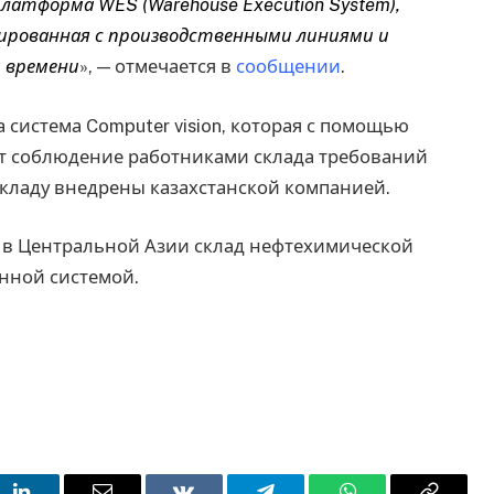
латформа WES (Warehouse Execution System),
ированная с производственными линиями и
 времени
», — отмечается в
сообщении
.
система Computer vision, которая с помощью
ет соблюдение работниками склада требований
кладу внедрены казахстанской компанией.
й в Центральной Азии склад нефтехимической
нной системой.