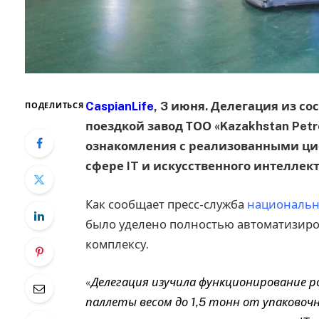
CaspianLife
, 3 июня. Делегация из со
ПОДЕЛИТЬСЯ
поездкой завод ТОО «Kazakhstan Petroc
ознакомления с реализованными ци
сфере IT и искусственного интеллект
Как сообщает пресс-служба
национальн
было уделено полностью автоматизир
комплексу.
«
Делегация изучила функционирование р
паллеты весом до 1,5 тонн от упаковочн