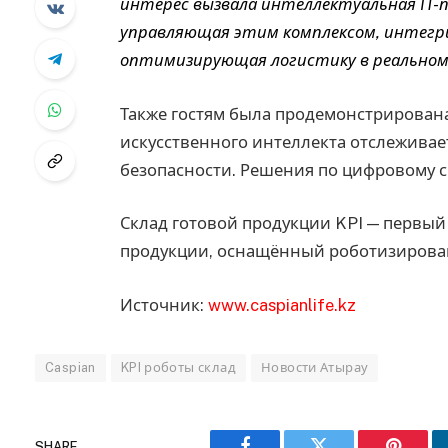
интерес вызвала интеллектуальная IT-п
управляющая этим комплексом, интегр
оптимизирующая логистику в реальном
Также гостям была продемонстрирована 
искусственного интеллекта отслежива
безопасности. Решения по цифровому с
Склад готовой продукции KPI — первы
продукции, оснащённый роботизирова
Источник:
www.caspianlife.kz
Caspian
KPI роботы склад
Новости Атырау
SHARE.