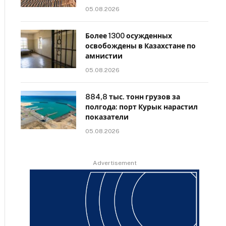
05.08.2026
Более 1300 осужденных
освобождены в Казахстане по
амнистии
05.08.2026
884,8 тыс. тонн грузов за
полгода: порт Курык нарастил
показатели
05.08.2026
Advertisement