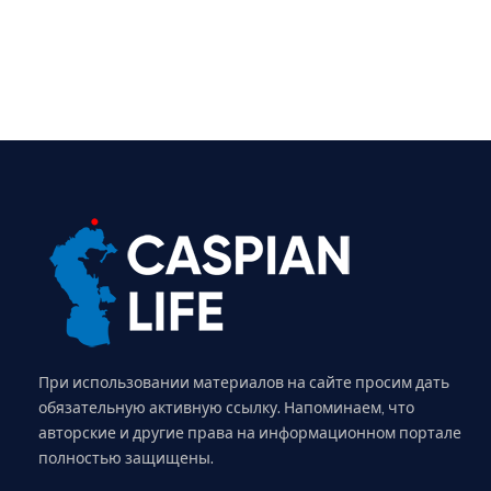
При использовании материалов на сайте просим дать
обязательную активную ссылку. Напоминаем, что
авторские и другие права на информационном портале
полностью защищены.