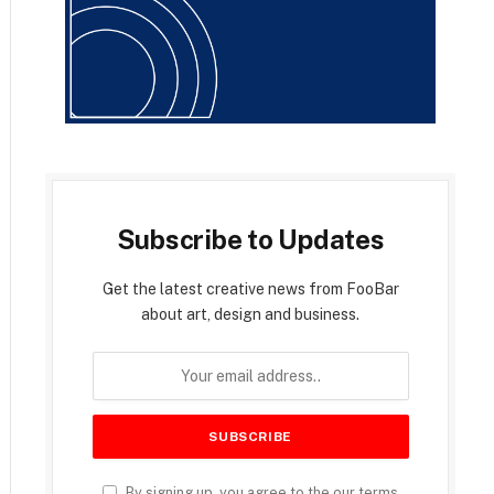
Subscribe to Updates
Get the latest creative news from FooBar
about art, design and business.
By signing up, you agree to the our terms