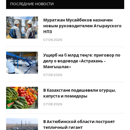
ПОСЛЕДНИЕ НОВОСТИ
Муратжан Мусайбеков назначен
новым руководителем Атырауского
НПЗ
07.08.2026
Ущерб на 6 млрд теңге: приговор по
делу о водоводе «Астрахань –
Мангышлак»
07.08.2026
В Казахстане подешевели огурцы,
капуста и помидоры
07.08.2026
В Актюбинской области построят
тепличный гигант