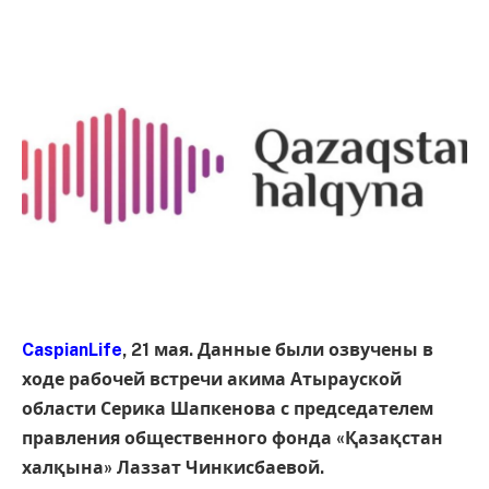
CaspianLife
, 21 мая. Данные были озвучены в
ходе рабочей встречи акима Атырауской
области Серика Шапкенова с председателем
правления общественного фонда «Қазақстан
халқына» Лаззат Чинкисбаевой.