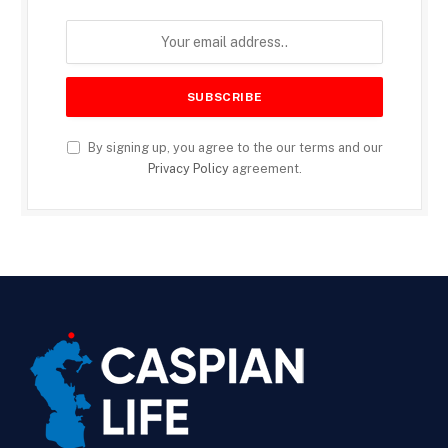
By signing up, you agree to the our terms and our
Privacy Policy
agreement.