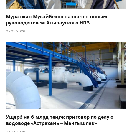
Муратжан Мусайбеков назначен новым
руководителем Атырауского НПЗ
07.08.2026
Ущерб на 6 млрд теңге: приговор по делу о
водоводе «Астрахань – Мангышлак»
07.08.2026