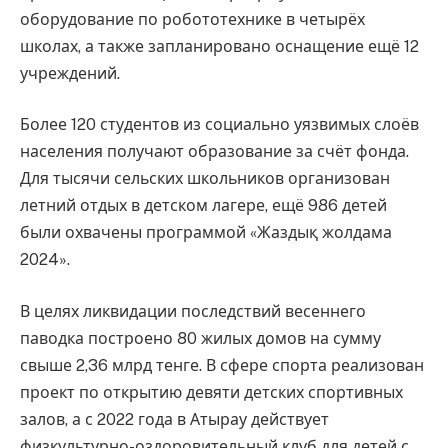
оборудование по робототехнике в четырёх
школах, а также запланировано оснащение ещё 12
учреждений.
Более 120 студентов из социально уязвимых слоёв
населения получают образование за счёт фонда.
Для тысячи сельских школьников организован
летний отдых в детском лагере, ещё 986 детей
были охвачены программой «Жаздық жолдама
2024».
В целях ликвидации последствий весеннего
паводка построено 80 жилых домов на сумму
свыше 2,36 млрд тенге. В сфере спорта реализован
проект по открытию девяти детских спортивных
залов, а с 2022 года в Атырау действует
физкультурно-оздоровительный клуб для детей с