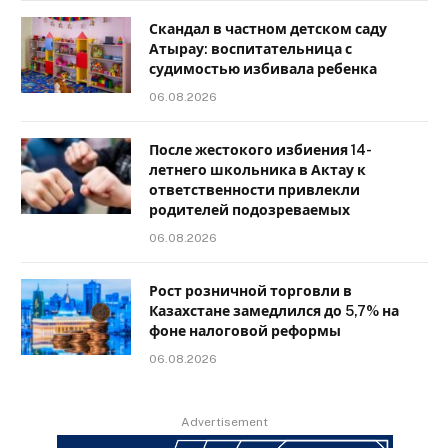
Скандал в частном детском саду
Атырау: воспитательница с
судимостью избивала ребенка
06.08.2026
После жестокого избиения 14-
летнего школьника в Актау к
ответственности привлекли
родителей подозреваемых
06.08.2026
Рост розничной торговли в
Казахстане замедлился до 5,7% на
фоне налоговой реформы
06.08.2026
Advertisement