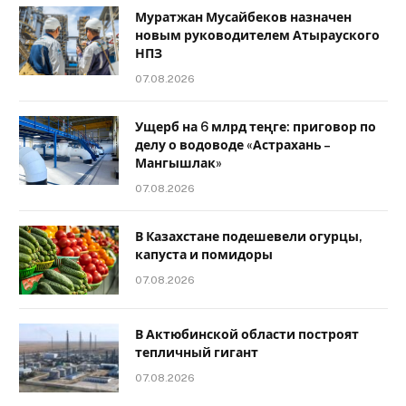
Муратжан Мусайбеков назначен
новым руководителем Атырауского
НПЗ
07.08.2026
Ущерб на 6 млрд теңге: приговор по
делу о водоводе «Астрахань –
Мангышлак»
07.08.2026
В Казахстане подешевели огурцы,
капуста и помидоры
07.08.2026
В Актюбинской области построят
тепличный гигант
07.08.2026