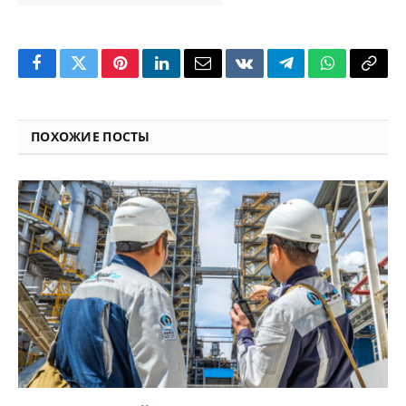
Facebook
Twitter
Pinterest
LinkedIn
Email
VKontakte
Telegram
WhatsApp
Copy
Link
ПОХОЖИЕ ПОСТЫ