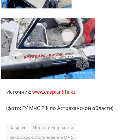
Источник:
www.caspianlife.kz
(фото: ГУ МЧС РФ по Астраханской области)
Caspian
Новости Астрахани
река лодки столкновение МЧС