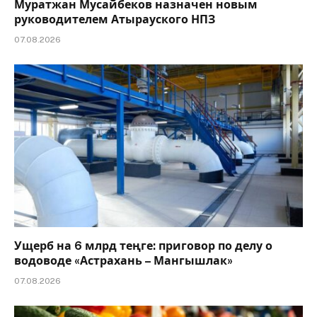
Муратжан Мусайбеков назначен новым
руководителем Атырауского НПЗ
07.08.2026
Ущерб на 6 млрд теңге: приговор по делу о
водоводе «Астрахань – Мангышлак»
07.08.2026