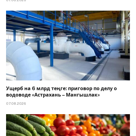
07.08.2026
Ущерб на 6 млрд теңге: приговор по делу о
водоводе «Астрахань – Мангышлак»
07.08.2026