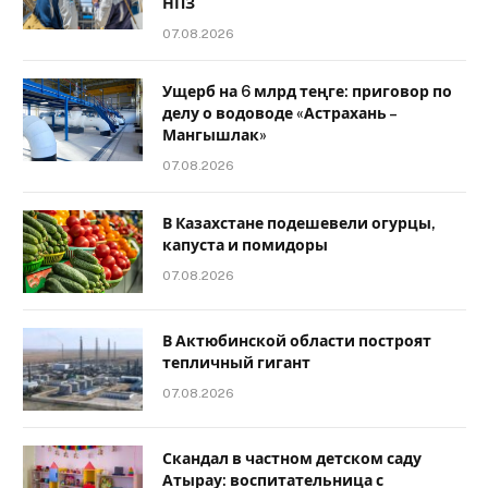
НПЗ
07.08.2026
Ущерб на 6 млрд теңге: приговор по
делу о водоводе «Астрахань –
Мангышлак»
07.08.2026
В Казахстане подешевели огурцы,
капуста и помидоры
07.08.2026
В Актюбинской области построят
тепличный гигант
07.08.2026
Скандал в частном детском саду
Атырау: воспитательница с