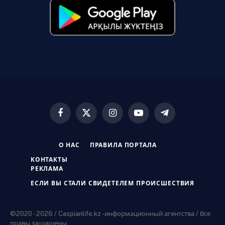
Facebook
X
Instagram
YouTube
Telegram
(Twitter)
О НАС
ПРАВИЛА ПОРТАЛА
КОНТАКТЫ
РЕКЛАМА
ЕСЛИ ВЫ СТАЛИ СВИДЕТЕЛЕМ ПРОИСШЕСТВИЯ
©2020 - 2026 / Caspianlife.kz -информационный агентства / Все
правы защищены.