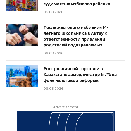
судимостью избивала ребенка
06.08.2026
После жестокого избиения 14-
летнего школьника в Актау к
ответственности привлекли
родителей подозреваемых
06.08.2026
Рост розничной торговли в
Казахстане замедлился до 5,7% на
фоне налоговой реформы
06.08.2026
Advertisement