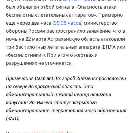
был объявлен отбой сигнала «Опасность атаки
беспилотных летательных аппаратов». Примерно
еще через два часа (
09:
06 часо
в
) министерство
обороны России распространило заявление, что в
ночь на 22 марта Астраханскую область атаковали
три беспилотных летательных аппарата (БПЛА или
«беспилотники»). При этом о жертвах и
разрушениях не уточняется.
Примечание CaspianLife: город Знаменск расположен
на севере Астраханской области. Это
административный и жилой центр полигона
Капустин Яр. Имеет статус закрытого
административно-территориального образования
(ЗАТО).