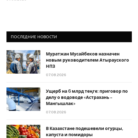
ПОСЛЕДНИЕ НОВОСТИ
Муратжан Мусайбеков назначен
новым руководителем Атырауского
НПЗ
07.08.2026
Ущерб на 6 млрд теңге: приговор по
делу о водоводе «Астрахань –
Мангышлак»
07.08.2026
В Казахстане подешевели огурцы,
капуста и помидоры