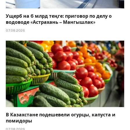
Ущерб на 6 млрд теңге: приговор по делу о
водоводе «Астрахань – Мангышлак»
07.08.2026
В Казахстане подешевели огурцы, капуста и
помидоры
07.08.2026