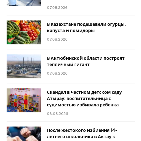
07.08.2026
В Казахстане подешевели огурцы,
капуста и помидоры
07.08.2026
В Актюбинской области построят
тепличный гигант
07.08.2026
Скандал в частном детском саду
Атырау: воспитательница с
судимостью избивала ребенка
06.08.2026
После жестокого избиения 14-
летнего школьника в Актау к