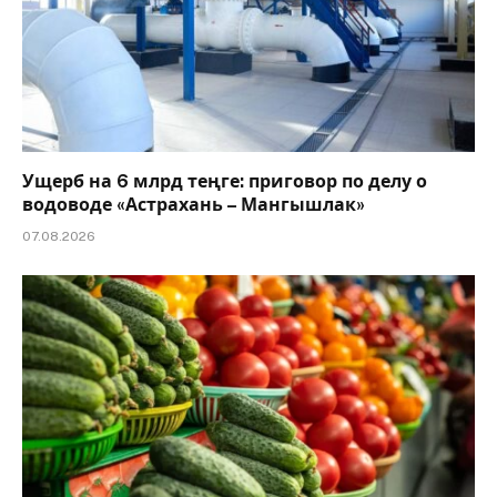
Ущерб на 6 млрд теңге: приговор по делу о
водоводе «Астрахань – Мангышлак»
07.08.2026