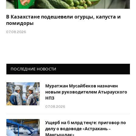
В Казахстане подешевели огурцы, капуста и
помидоры
07.08.2026
ПОСЛЕДНИЕ НОВОСТИ
Муратжан Мусайбеков назначен
новым руководителем Атырауского
НПЗ
07.08.2026
Ущерб на 6 млрд теңге: приговор по
делу о водоводе «Астрахань –
Мангышлак»