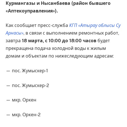
Курмангазы и Нысанбаева (район бывшего
«Аптекоуправления»).
Как сообщает пресс-служба
КГП «Атырау облысы Су
Арнасы»
, в связи с выполнением ремонтных работ,
завтра
18 марта, с 10:00 до 18:00 часов
будет
прекращена подача холодной воды к жилым
домам и объектам по нижеследующим адресам:
— пос. Жумыскер-1
— пос. Жумыскер-2
— мкр. Оркен
— мкр. Оркен-2