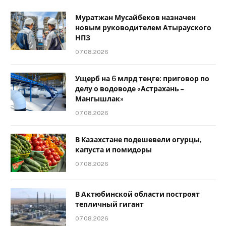
Муратжан Мусайбеков назначен
новым руководителем Атырауского
НПЗ
07.08.2026
Ущерб на 6 млрд теңге: приговор по
делу о водоводе «Астрахань –
Мангышлак»
07.08.2026
В Казахстане подешевели огурцы,
капуста и помидоры
07.08.2026
В Актюбинской области построят
тепличный гигант
07.08.2026