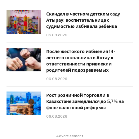
Скандал в частном детском саду
Атырау: воспитательница с
судимостью избивала ребенка
06.08.2026
После жестокого избиения 14-
летнего школьника в Актау к
ответственности привлекли
родителей подозреваемых
06.08.2026
Рост розничной торговли в
Казахстане замедлился до 5,7% на
фоне налоговой реформы
06.08.2026
Advertisement