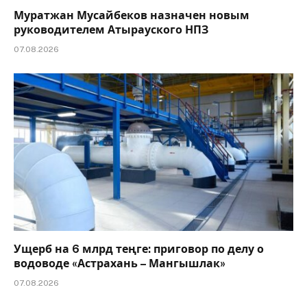
Муратжан Мусайбеков назначен новым
руководителем Атырауского НПЗ
07.08.2026
Ущерб на 6 млрд теңге: приговор по делу о
водоводе «Астрахань – Мангышлак»
07.08.2026