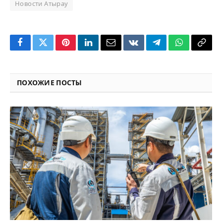
Новости Атырау
Facebook
Twitter
Pinterest
LinkedIn
Email
VKontakte
Telegram
WhatsApp
Copy
Link
ПОХОЖИЕ ПОСТЫ