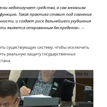
ки недополучает средства, а сам механизм
функцию. Такая практика ставит под сомнение
сти, и создает риск дальнейшего ухудшения
сути является откровенным беспределом
», —
еть существующую систему, чтобы исключить
ить реальную защиту государственных
стана.