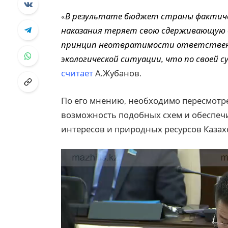
«
В результате бюджет страны фактичес
наказания теряет свою сдерживающую 
принцип неотвратимости ответственно
экологической ситуации, что по своей 
считает
А.Жубанов.
По его мнению, необходимо пересмотр
возможность подобных схем и обеспеч
интересов и природных ресурсов Казах
Видеоплеер