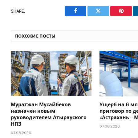
SHARE.
Facebook
Twitter
Pinteres
ПОХОЖИЕ ПОСТЫ
Муратжан Мусайбеков
Ущерб на 6 мл
назначен новым
приговор по д
руководителем Атырауского
«Астрахань –
НПЗ
07.08.2026
07.08.2026