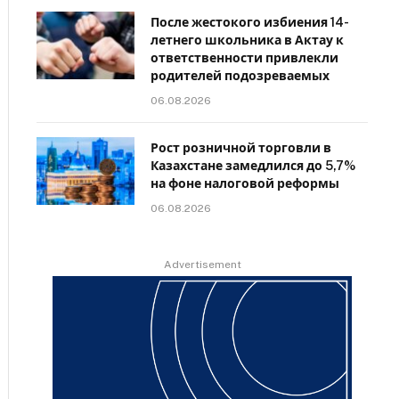
После жестокого избиения 14-
летнего школьника в Актау к
ответственности привлекли
родителей подозреваемых
06.08.2026
Рост розничной торговли в
Казахстане замедлился до 5,7%
на фоне налоговой реформы
06.08.2026
Advertisement