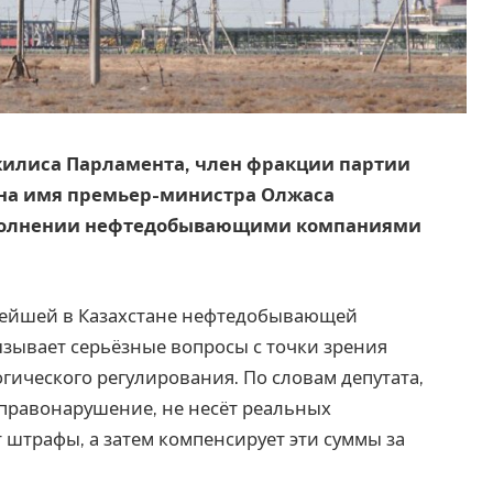
ажилиса Парламента, член фракции партии
на имя премьер-министра Олжаса
выполнении нефтедобывающими компаниями
пнейшей в Казахстане нефтедобывающей
ызывает серьёзные вопросы с точки зрения
гического регулирования. По словам депутата,
 правонарушение, не несёт реальных
 штрафы, а затем компенсирует эти суммы за