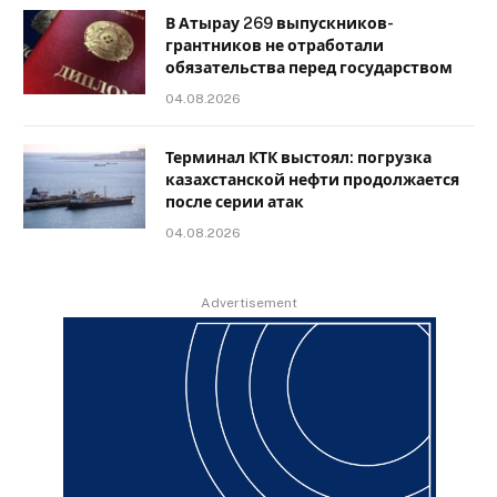
В Атырау 269 выпускников-
грантников не отработали
обязательства перед государством
04.08.2026
Терминал КТК выстоял: погрузка
казахстанской нефти продолжается
после серии атак
04.08.2026
Advertisement