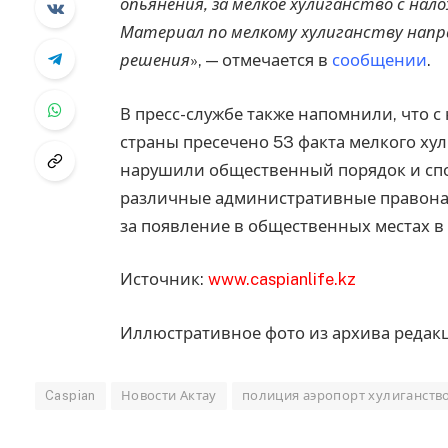
опьянения, за мелкое хулиганство с нал
Материал по мелкому хулиганству напра
решения
», — отмечается в
сообщении
.
В пресс-службе также напомнили, что 
страны пресечено 53 факта мелкого хул
нарушили общественный порядок и спок
различные административные правонар
за появление в общественных местах в
Источник:
www.caspianlife.kz
Иллюстративное фото из архива редакц
Caspian
Новости Актау
полиция аэропорт хулиганств