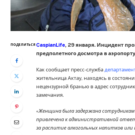
CaspianLife
, 29 января. Инцидент п
ПОДЕЛИТЬСЯ
предполетного досмотра в аэропорту
Как сообщает пресс-служба
департамент
жительница Актау, находясь в состоян
нецензурной бранью в адрес сотрудник
замечания.
«
Женщина была задержана сотрудниками
привлечена к административной ответ
за распитие алкогольных напитков или