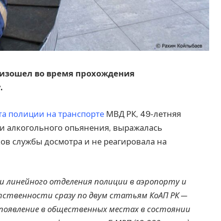
роизошел во время прохождения
.
а полиции на транспорте
МВД РК, 49-летняя
ии алкогольного опьянения, выражалась
ов службы досмотра и не реагировала на
 линейного отделения полиции в аэропорту и
ственности сразу по двум статьям КоАП РК —
 появление в общественных местах в состоянии