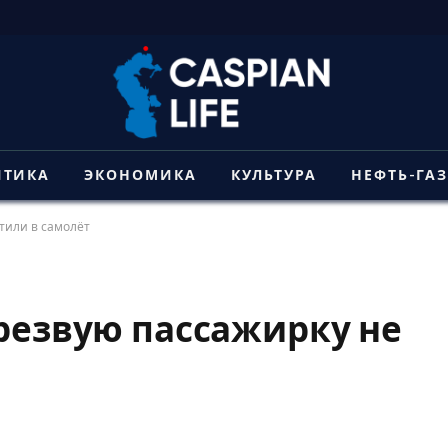
ИТИКА
ЭКОНОМИКА
КУЛЬТУРА
НЕФТЬ-ГА
стили в самолёт
трезвую пассажирку не