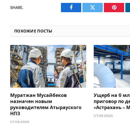
SHARE.
Facebook
Twitter
Pinteres
ПОХОЖИЕ ПОСТЫ
Муратжан Мусайбеков
Ущерб на 6 мл
назначен новым
приговор по д
руководителем Атырауского
«Астрахань –
НПЗ
07.08.2026
07.08.2026