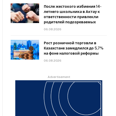
После жестокого избиения 14-
летнего школьника в Актау к
ответственности привлекли
родителей подозреваемых
06.08.2026
Рост розничной торговли в
Казахстане замедлился до 5,7%
на фоне налоговой реформы
06.08.2026
Advertisement