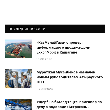
ПОСЛЕДНИЕ НОВОСТИ
«КазМунайГаза» опроверг
информацию о продаже доли
ExxonMobil в Кашагане
10.08.2026
Муратжан Мусайбеков назначен
новым руководителем Атырауского
НПЗ
07.08.2026
Ущерб на 6 млрд теңге: приговор по
делу о водоводе «Астрахань –