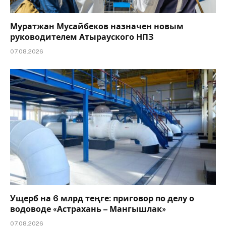
Муратжан Мусайбеков назначен новым
руководителем Атырауского НПЗ
07.08.2026
Ущерб на 6 млрд теңге: приговор по делу о
водоводе «Астрахань – Мангышлак»
07.08.2026