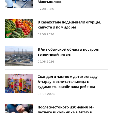
Мангышлак»
07.08.2026
В Казахстане подешевели огурцы,
капуста и помидоры
07.08.2026
В Актюбинской области построят
тепличный гигант
07.08.2026
Скандал в частном детском саду
Атырау: воспитательница с
судимостью избивала ребенка
06.08.2026
После жестокого избиения 14-
летнего школьника в Актау к