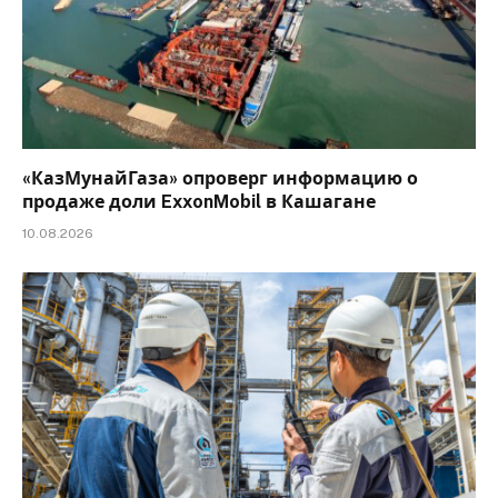
«КазМунайГаза» опроверг информацию о
продаже доли ExxonMobil в Кашагане
10.08.2026