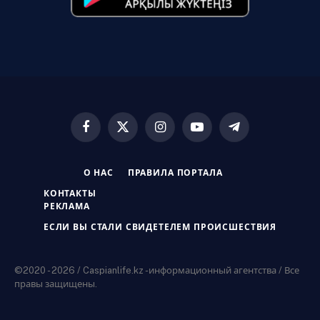
Facebook
X
Instagram
YouTube
Telegram
(Twitter)
О НАС
ПРАВИЛА ПОРТАЛА
КОНТАКТЫ
РЕКЛАМА
ЕСЛИ ВЫ СТАЛИ СВИДЕТЕЛЕМ ПРОИСШЕСТВИЯ
©2020 - 2026 / Caspianlife.kz -информационный агентства / Все
правы защищены.