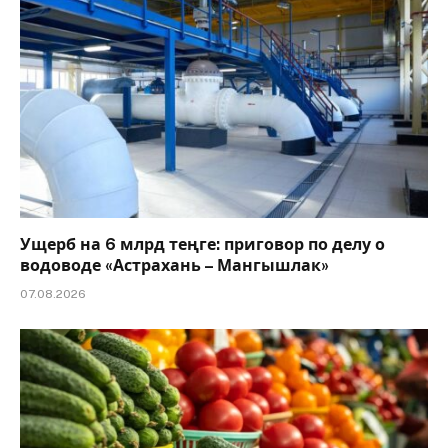
Ущерб на 6 млрд теңге: приговор по делу о
водоводе «Астрахань – Мангышлак»
07.08.2026