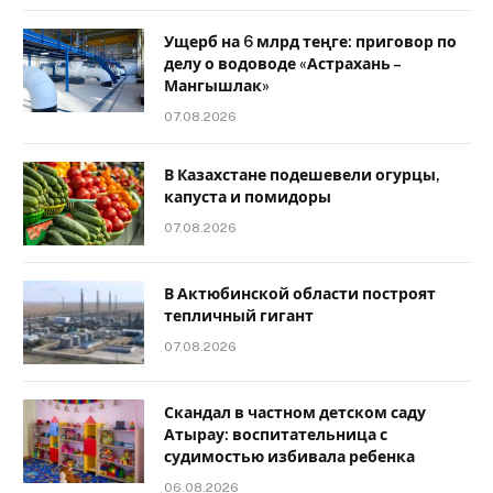
Ущерб на 6 млрд теңге: приговор по
делу о водоводе «Астрахань –
Мангышлак»
07.08.2026
В Казахстане подешевели огурцы,
капуста и помидоры
07.08.2026
В Актюбинской области построят
тепличный гигант
07.08.2026
Скандал в частном детском саду
Атырау: воспитательница с
судимостью избивала ребенка
06.08.2026