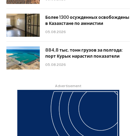
Более 1300 осужденных освобождены
в Казахстане по амнистии
05.08.2026
884,8 тыс. тонн грузов за полгода:
порт Курык нарастил показатели
05.08.2026
Advertisement