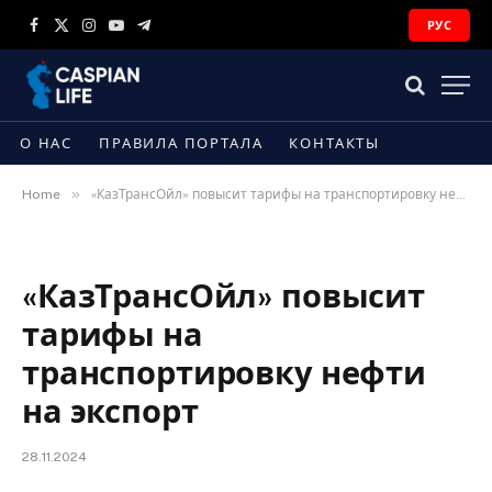
РУС
Facebook
X
Instagram
YouTube
Telegram
(Twitter)
О НАС
ПРАВИЛА ПОРТАЛА
КОНТАКТЫ
»
Home
«КазТрансОйл» повысит тарифы на транспортировку нефти на экспорт
«КазТрансОйл» повысит
тарифы на
транспортировку нефти
на экспорт
28.11.2024