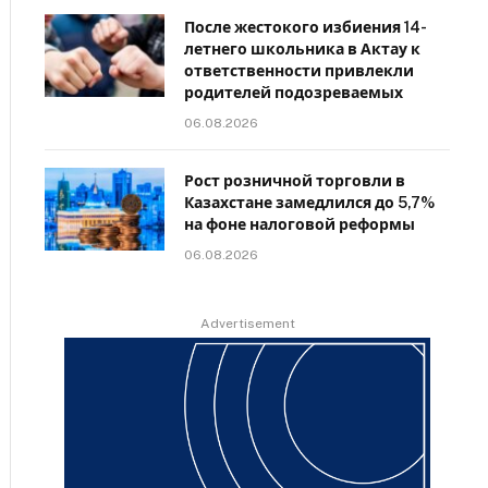
После жестокого избиения 14-
летнего школьника в Актау к
ответственности привлекли
родителей подозреваемых
06.08.2026
Рост розничной торговли в
Казахстане замедлился до 5,7%
на фоне налоговой реформы
06.08.2026
Advertisement