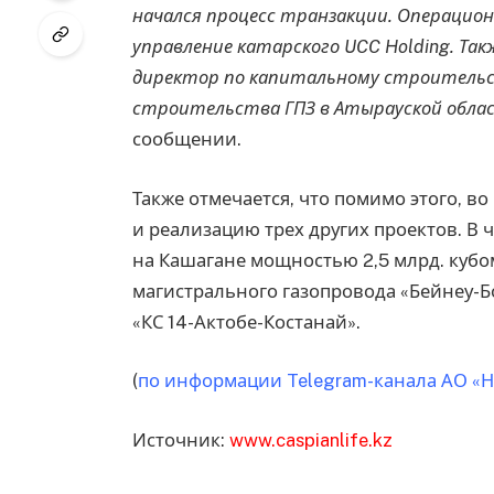
начался процесс транзакции. Операцио
управление катарского UCC Holding. Та
директор по капитальному строительст
строительства ГПЗ в Атырауской облас
сообщении.
Также отмечается, что помимо этого, в
и реализацию трех других проектов. В 
на Кашагане мощностью 2,5 млрд. кубом
магистрального газопровода «Бейнеу-
«КС 14-Актобе-Костанай».
(
по информации Telegram-канала АО «
Источник:
www.caspianlife.kz