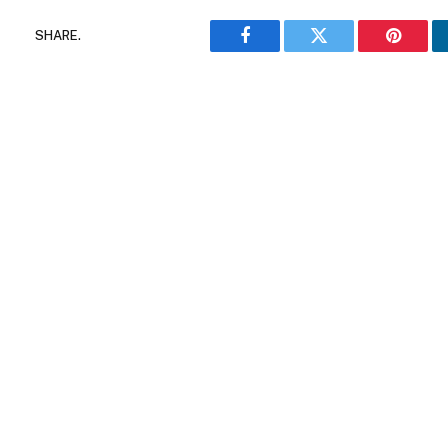
SHARE.
Facebook
Twitter
Pinteres