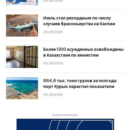
06.08.2026
Июль стал рекордным по числу
случаев браконьерства на Каспии
05.08.2026
Более 1300 осужденных освобождены
в Казахстане по амнистии
05.08.2026
884,8 тыс. тонн грузов за полгода:
порт Курык нарастил показатели
05.08.2026
Advertisement