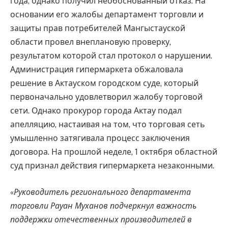
года, однако получил необоснованный отказ. На
основании его жалобы департамент торговли и
защиты прав потребителей Мангыстауской
области провел внеплановую проверку,
результатом которой стал протокол о нарушении.
Администрация гипермаркета обжаловала
решение в Актауском городском суде, который
первоначально удовлетворил жалобу торговой
сети. Однако прокурор города Актау подал
апелляцию, настаивая на том, что торговая сеть
умышленно затягивала процесс заключения
договора. На прошлой неделе, 1 октября областной
суд признал действия гипермаркета незаконными.
«
Руководитель регионального департамента
торговли Рауан Муханов подчеркнул важность
поддержки отечественных производителей в