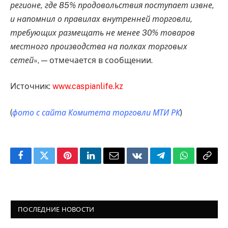
регионе, где 85% продовольствия поступает извне,
и напомнил о правилах внутренней торговли,
требующих размещать не менее 30% товаров
местного производства на полках торговых
сетей
», — отмечается в сообщении.
Источник:
www.caspianlife.kz
(
фото с сайта Комитета торговли МТИ РК
)
Facebook
Twitter
Pinterest
LinkedIn
Email
VKontakte
Telegram
WhatsApp
Copy
Link
ПОСЛЕДНИЕ НОВОСТИ