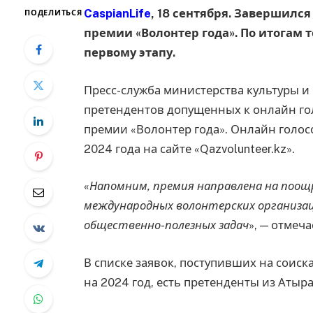
CaspianLife
, 18 сентября. Завершилс
ПОДЕЛИТЬСЯ
премии «Волонтер года». По итогам 
первому этапу.
Пресс-служба министерства культуры 
претендентов допущенных к онлайн г
премии «Волонтер года». Онлайн голосо
2024 года на сайте «Qazvolunteer.kz».
«
Напомним, премия направлена на поощ
международных волонтерских организаци
общественно-полезных задач
», — отмеч
В списке заявок, поступивших на соис
на 2024 год, есть претенденты из Аты