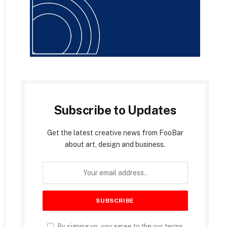
Subscribe to Updates
Get the latest creative news from FooBar
about art, design and business.
By signing up, you agree to the our terms