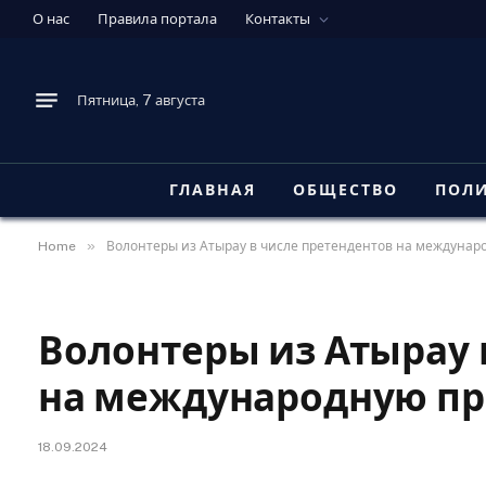
О нас
Правила портала
Контакты
Пятница, 7 августа
ГЛАВНАЯ
ОБЩЕСТВО
ПОЛ
»
Home
Волонтеры из Атырау в числе претендентов на междуна
Волонтеры из Атырау 
на международную п
18.09.2024