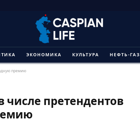
ИТИКА
ЭКОНОМИКА
КУЛЬТУРА
НЕФТЬ-ГА
родную премию
в числе претендентов
ремию