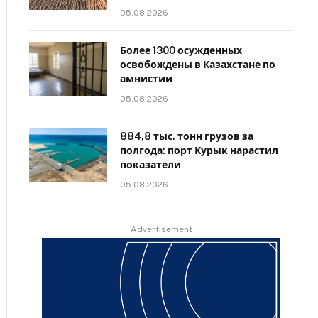
05.08.2026
Более 1300 осужденных
освобождены в Казахстане по
амнистии
05.08.2026
884,8 тыс. тонн грузов за
полгода: порт Курык нарастил
показатели
05.08.2026
Advertisement