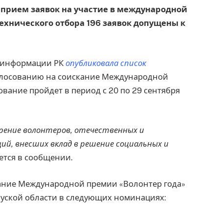
я прием заявок на участие в международной
технического отбора 196 заявок допущены к
и информации РК
опубликовала список
олосованию на соискание Международной
вание пройдет в период с 20 по 29 сентября
рение волонтеров, отечественных и
й, внесших вклад в решение социальных и
ается в сообщении.
кание Международной премии «Волонтер года»
рауской области в следующих номинациях: