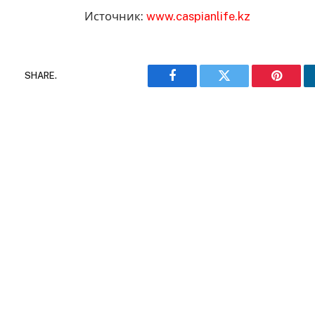
Источник:
www.caspianlife.kz
SHARE.
Facebook
Twitter
Pinteres