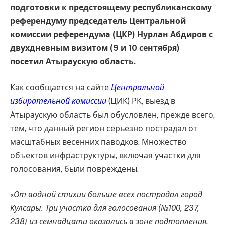
подготовки к предстоящему республиканскому
референдуму председатель Центральной
комиссии референдума (ЦКР) Нурлан Абдиров с
двухдневным визитом (9 и 10 сентября)
посетил Атыраускую область.
Как сообщается на сайте
Центральной
избирательной комиссии
(ЦИК) РК, выезд в
Атыраускую область был обусловлен, прежде всего,
тем, что данный регион серьезно пострадал от
масштабных весенних паводков. Множество
объектов инфраструктуры, включая участки для
голосования, были повреждены.
«
От водной стихии больше всех пострадал город
Кулсары. Три участка для голосования (№100, 237,
238) из семнадцати оказались в зоне подтопления.