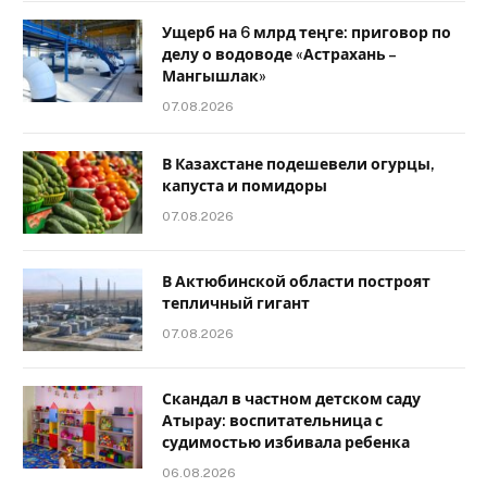
Ущерб на 6 млрд теңге: приговор по
делу о водоводе «Астрахань –
Мангышлак»
07.08.2026
В Казахстане подешевели огурцы,
капуста и помидоры
07.08.2026
В Актюбинской области построят
тепличный гигант
07.08.2026
Скандал в частном детском саду
Атырау: воспитательница с
судимостью избивала ребенка
06.08.2026