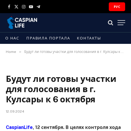
РУС
Facebook
X
Instagram
YouTube
Telegram
(Twitter)
О НАС
ПРАВИЛА ПОРТАЛА
КОНТАКТЫ
»
Home
Будут ли готовы участки для голосования в г. Кулсары к 6 октября
Будут ли готовы участки
для голосования в г.
Кулсары к 6 октября
12.09.2024
CaspianLife
, 12 сентября. В целях контроля хода