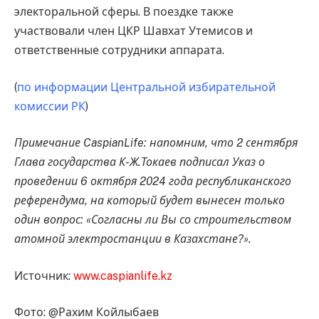
электоральной сферы. В поездке также
участвовали член ЦКР Шавхат Утемисов и
ответственные сотрудники аппарата.
(
по информации Центральной избирательной
комиссии РК
)
Примечание CaspianLife: напомним, что 2 сентября
Глава государства К-Ж.Токаев подписал Указ о
проведении 6 октября 2024 года республиканского
референдума, на который будет вынесен только
один вопрос: «Согласны ли Вы со строительством
атомной электростанции в Казахстане?».
Источник:
www.caspianlife.kz
Фото: @Рахим Койлыбаев