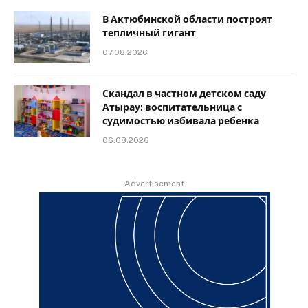
В Актюбинской области построят
тепличный гигант
07.08.2026
Скандал в частном детском саду
Атырау: воспитательница с
судимостью избивала ребенка
06.08.2026
Advertisement