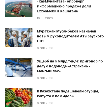
«КазМунайГаза» опроверг
информацию о продаже доли
ExxonMobil в Кашагане
10.08.2026
Муратжан Мусайбеков назначен
новым руководителем Атырауского
НПЗ
07.08.2026
Ущерб на 6 млрд теңге: приговор по
делу о водоводе «Астрахань –
Мангышлак»
07.08.2026
В Казахстане подешевели огурцы,
капуста и помидоры
07.08.2026