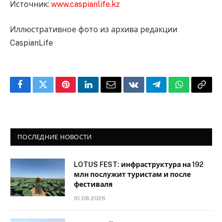
Источник:
www.caspianlife.kz
Иллюстративное фото из архива редакции
CaspianLife
Facebook
Twitter
Pinterest
LinkedIn
Email
VKontakte
Telegram
WhatsApp
Copy
Link
ПОСЛЕДНИЕ НОВОСТИ
LOTUS FEST: инфраструктура на 192
млн послужит туристам и после
фестиваля
10.08.2026