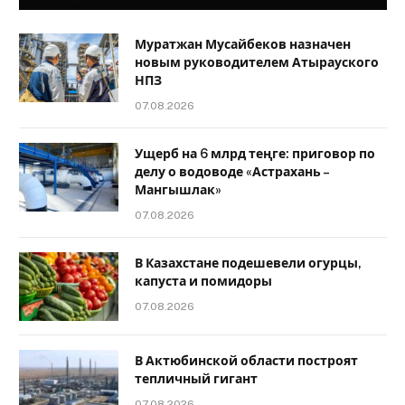
Муратжан Мусайбеков назначен
новым руководителем Атырауского
НПЗ
07.08.2026
Ущерб на 6 млрд теңге: приговор по
делу о водоводе «Астрахань –
Мангышлак»
07.08.2026
В Казахстане подешевели огурцы,
капуста и помидоры
07.08.2026
В Актюбинской области построят
тепличный гигант
07.08.2026