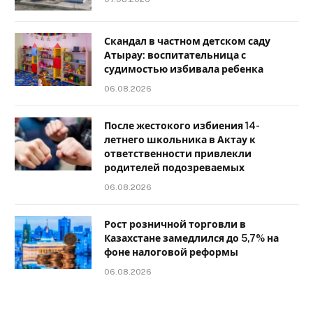
Скандал в частном детском саду
Атырау: воспитательница с
судимостью избивала ребенка
06.08.2026
После жестокого избиения 14-
летнего школьника в Актау к
ответственности привлекли
родителей подозреваемых
06.08.2026
Рост розничной торговли в
Казахстане замедлился до 5,7% на
фоне налоговой реформы
06.08.2026