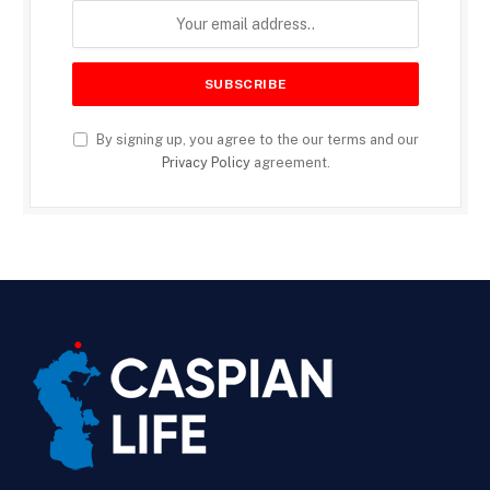
By signing up, you agree to the our terms and our
Privacy Policy
agreement.