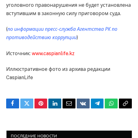
уголовного правонарушения не будет установлена
вступившим в законную силу приговором суда.
(
по информации пресс-служба Агентства РК по
противодействию коррупции
)
Источник:
www.caspianlife.kz
Иллюстративное фото из архива редакции
CaspianLife
Facebook
Twitter
Pinterest
LinkedIn
Email
VKontakte
Telegram
WhatsApp
Copy
Link
ПОСЛЕДНИЕ НОВОСТИ