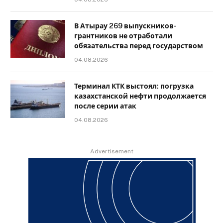
В Атырау 269 выпускников-
грантников не отработали
обязательства перед государством
04.08.2026
Терминал КТК выстоял: погрузка
казахстанской нефти продолжается
после серии атак
04.08.2026
Advertisement