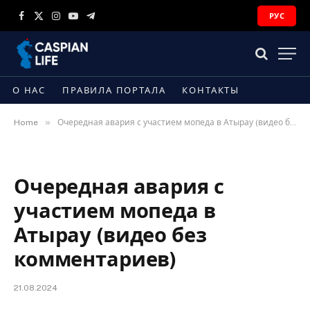
РУС
Facebook
X
Instagram
YouTube
Telegram
(Twitter)
О НАС
ПРАВИЛА ПОРТАЛА
КОНТАКТЫ
»
Home
Очередная авария с участием мопеда в Атырау (видео без комментариев)
Очередная авария с
участием мопеда в
Атырау (видео без
комментариев)
21.08.2024