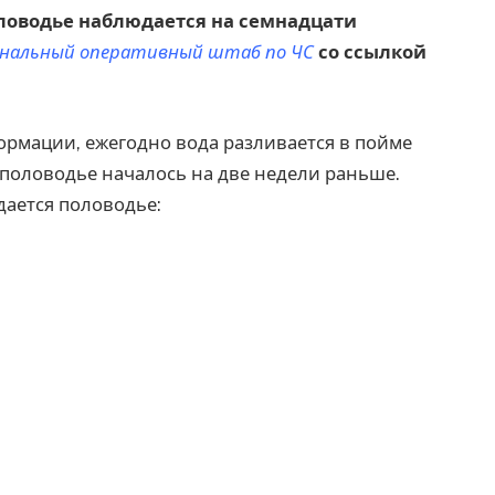
половодье наблюдается на семнадцати
ональный оперативный штаб по ЧС
со ссылкой
ормации, ежегодно вода разливается в пойме
у половодье началось на две недели раньше.
дается половодье: