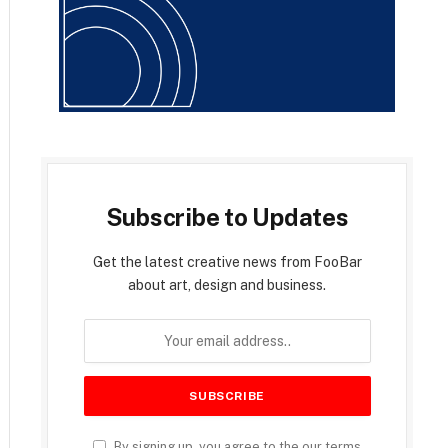
Subscribe to Updates
Get the latest creative news from FooBar
about art, design and business.
By signing up, you agree to the our terms