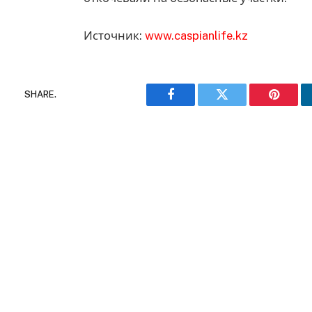
Источник:
www.caspianlife.kz
SHARE.
Facebook
Twitter
Pinteres