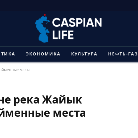
ИТИКА
ЭКОНОМИКА
КУЛЬТУРА
НЕФТЬ-ГА
пойменные места
не река Жайык
ойменные места