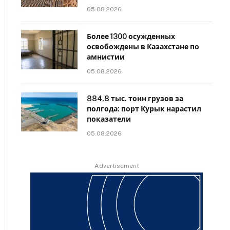
05.08.2026
Более 1300 осужденных
освобождены в Казахстане по
амнистии
05.08.2026
884,8 тыс. тонн грузов за
полгода: порт Курык нарастил
показатели
05.08.2026
Advertisement