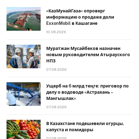
«КазМунайГаза» опроверг
информацию о продаже доли
ExxonMobil в Кашагане
10.08.2026
Муратжан Мусайбеков назначен
новым руководителем Атырауского
НПЗ
07.08.2026
Ущерб на 6 млрд теңге: приговор по
делу о водоводе «Астрахань –
Мангышлак»
07.08.2026
В Казахстане подешевели огурцы,
капуста и помидоры
07.08.2026