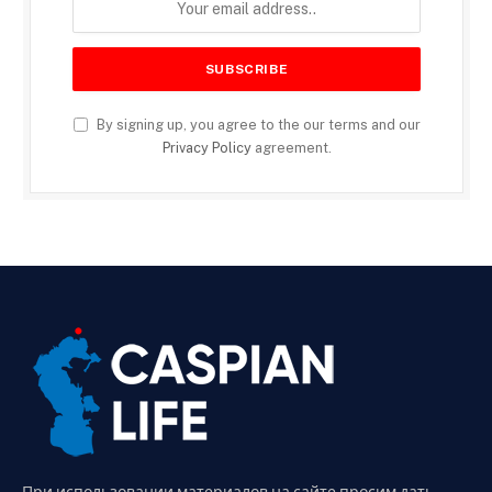
By signing up, you agree to the our terms and our
Privacy Policy
agreement.