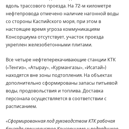
вдоль трассового проезда. На 72-м километре
нефтепровода отмечено наличие нагонной воды
со стороны Каспийского моря, при этом в
настоящее время угроза коммуникациям
Консорциума отсутствует, участок проезда
укреплен железобетонными плитами.
Все четыре нефтеперекачивающие станции КТК
(«Тенгиз», «Атырау», «Курмангазы», «Исатай»)
находятся вне зоны подтопления. На объектах
дополнительно сформированы запасы питьевой
воды, продовольствия и топлива. Доставка
персонала осуществляется в соответствии с
расписанием.
«
Сформированная под руководством КТК рабочая
бригада специалистов Консорциума и подрядчиков