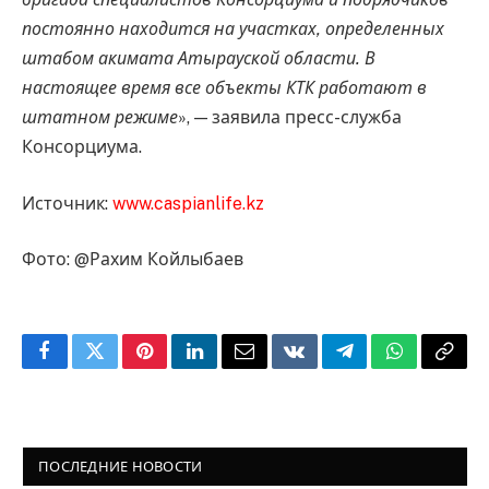
постоянно находится на участках, определенных
штабом акимата Атырауской области. В
настоящее время все объекты КТК работают в
штатном режиме
», — заявила пресс-служба
Консорциума.
Источник:
www.caspianlife.kz
Фото: @Рахим Койлыбаев
Facebook
Twitter
Pinterest
LinkedIn
Email
VKontakte
Telegram
WhatsApp
Copy
Link
ПОСЛЕДНИЕ НОВОСТИ