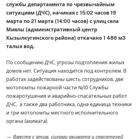
службы департамента по чрезвычайным
ситуациям (ДЧС), начиная с 15:02 часов 19
марта по 21 марта (14:00 часов) с улиц села
Миялы (административный центр
Кызылкугинского района) откачано 1 486 м3
талых вод.
По сообщению ДЧС, угрозы подтопления жилых
домов нет. Ситуация находится под контролем. В
работах задействованы шесть сотрудников, две
мотопомпы пожарной части №10 Службы
пожаротушения и аварийно-спасательных работ
ДЧС, а также два работника, одна единица техники
и три мотопомпы местного исполнительного
органа (акимата).
—
Вместе с этим, силами акимата и спасателей