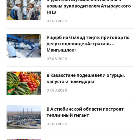
новым руководителем Атырауского
НПЗ
07.08.2026
Ущерб на 6 млрд теңге: приговор по
делу о водоводе «Астрахань –
Мангышлак»
07.08.2026
В Казахстане подешевели огурцы,
капуста и помидоры
07.08.2026
В Актюбинской области построят
тепличный гигант
07.08.2026